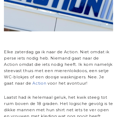
Elke zaterdag ga ik naar de Action. Niet omdat ik
perse iets nodig heb. Niemand gaat naar de
Action omdat die iets nodig heeft. Ik kom namelijk
steevast thuis met een mierenlokdoos, een setje
WC-blokjes of een doosje wasknijpers. Nee. Je
gaat naar de
Action
voor het avontuur!
Laatst had ik helemaal geluk, het kwik steeg tot
ruim boven de 18 graden. Het logische gevolg is te
dikke mannen met hun shirt net iets te
ver open
en vrouwen met kleding wat nog nooit heeft