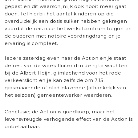
gepast en dit waarschijnlijk ook nooit meer gaat
doen. Tel hierbij het aantal kinderen op die
overduidelijk een dosis suiker hebben gekregen
voordat de reis naar het winkelcentrum begon en
de ouderen met notoire voordringdrang en je
ervaring is compleet.
Iedere zaterdag even naar de Action en je staat
de rest van de week fluitend in de rij te wachten
bij de Albert Heijn, glimlachend voor het rode
verkeerslicht en je kan zelfs de om 7.15
grasmaaiende of blad blazende (afhankelijk van
het seizoen) gemeentewerker waarderen.
Conclusie; de Action is goedkoop, maar het
levensvreugde verhogende effect van de Action is
onbetaalbaar.