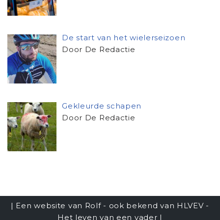
De start van het wielerseizoen
Door De Redactie
Gekleurde schapen
Door De Redactie
| Een website van Rolf - ook bekend van
HLVEV -
Het leven van een vader
|