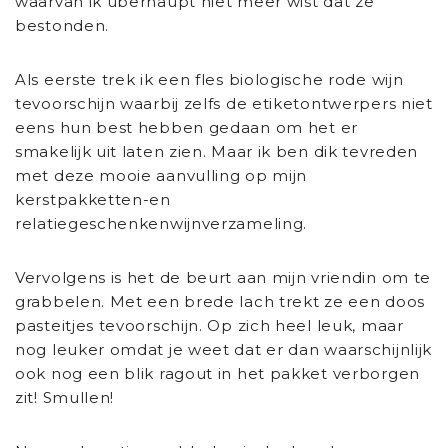
waarvan ik überhaupt niet meer wist dat ze
bestonden.
Als eerste trek ik een fles biologische rode wijn
tevoorschijn waarbij zelfs de etiketontwerpers niet
eens hun best hebben gedaan om het er
smakelijk uit laten zien. Maar ik ben dik tevreden
met deze mooie aanvulling op mijn
kerstpakketten-en
relatiegeschenkenwijnverzameling.
Vervolgens is het de beurt aan mijn vriendin om te
grabbelen. Met een brede lach trekt ze een doos
pasteitjes tevoorschijn. Op zich heel leuk, maar
nog leuker omdat je weet dat er dan waarschijnlijk
ook nog een blik ragout in het pakket verborgen
zit! Smullen!