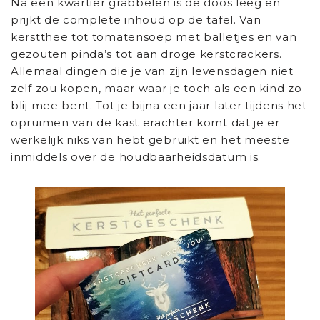
Na een kwartier grabbelen is de doos leeg en
prijkt de complete inhoud op de tafel. Van
kerstthee tot tomatensoep met balletjes en van
gezouten pinda’s tot aan droge kerstcrackers.
Allemaal dingen die je van zijn levensdagen niet
zelf zou kopen, maar waar je toch als een kind zo
blij mee bent. Tot je bijna een jaar later tijdens het
opruimen van de kast erachter komt dat je er
werkelijk niks van hebt gebruikt en het meeste
inmiddels over de houdbaarheidsdatum is.