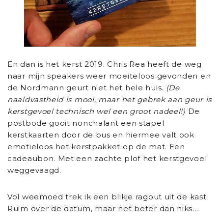
En dan is het kerst 2019. Chris Rea heeft de weg
naar mijn speakers weer moeiteloos gevonden en
de Nordmann geurt niet het hele huis.
(De
naaldvastheid is mooi, maar het gebrek aan geur is
kerstgevoel technisch wel een groot nadeel!)
De
postbode gooit nonchalant een stapel
kerstkaarten door de bus en hiermee valt ook
emotieloos het kerstpakket op de mat. Een
cadeaubon. Met een zachte plof het kerstgevoel
weggevaagd.
Vol weemoed trek ik een blikje ragout uit de kast.
Ruim over de datum, maar het beter dan niks…