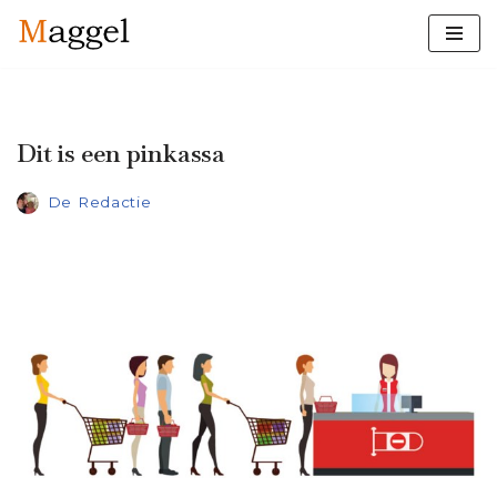
Ga
naar
de
inhoud
Dit is een pinkassa
De Redactie