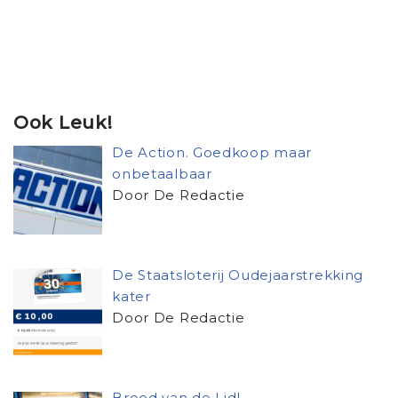
Ook Leuk!
De Action. Goedkoop maar
onbetaalbaar
Door De Redactie
De Staatsloterij Oudejaarstrekking
kater
Door De Redactie
Brood van de Lidl