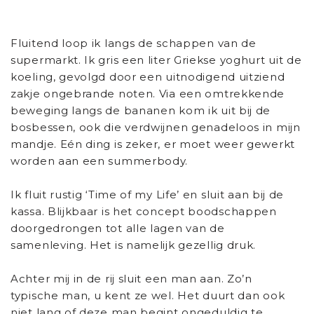
Fluitend loop ik langs de schappen van de
supermarkt. Ik gris een liter Griekse yoghurt uit de
koeling, gevolgd door een uitnodigend uitziend
zakje ongebrande noten. Via een omtrekkende
beweging langs de bananen kom ik uit bij de
bosbessen, ook die verdwijnen genadeloos in mijn
mandje. Eén ding is zeker, er moet weer gewerkt
worden aan een summerbody.
Ik fluit rustig ‘Time of my Life’ en sluit aan bij de
kassa. Blijkbaar is het concept boodschappen
doorgedrongen tot alle lagen van de
samenleving. Het is namelijk gezellig druk.
Achter mij in de rij sluit een man aan. Zo’n
typische man, u kent ze wel. Het duurt dan ook
niet lang of deze man begint ongeduldig te