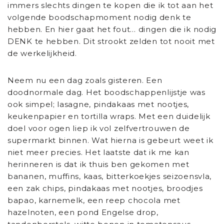
immers slechts dingen te kopen die ik tot aan het
volgende boodschapmoment nodig denk te
hebben. En hier gaat het fout… dingen die ik nodig
DENK te hebben. Dit strookt zelden tot nooit met
de werkelijkheid.
Neem nu een dag zoals gisteren. Een
doodnormale dag. Het boodschappenlijstje was
ook simpel; lasagne, pindakaas met nootjes,
keukenpapier en tortilla wraps. Met een duidelijk
doel voor ogen liep ik vol zelfvertrouwen de
supermarkt binnen. Wat hierna is gebeurt weet ik
niet meer precies. Het laatste dat ik me kan
herinneren is dat ik thuis ben gekomen met
bananen, muffins, kaas, bitterkoekjes seizoensvla,
een zak chips, pindakaas met nootjes, broodjes
bapao, karnemelk, een reep chocola met
hazelnoten, een pond Engelse drop,