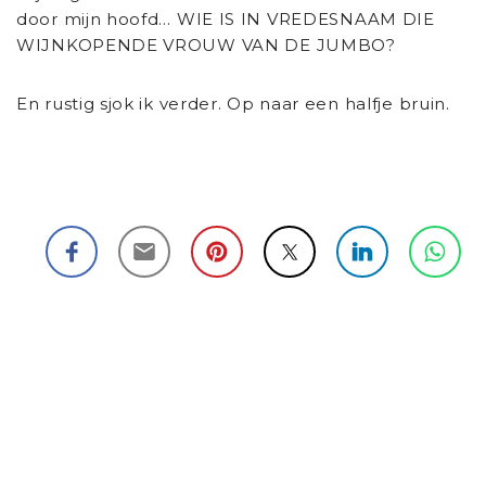
door mijn hoofd… WIE IS IN VREDESNAAM DIE
WIJNKOPENDE VROUW VAN DE JUMBO?
En rustig sjok ik verder. Op naar een halfje bruin.