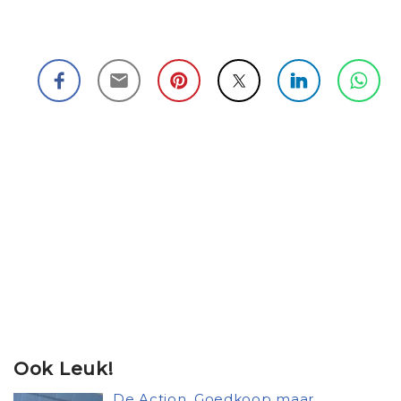
Ook Leuk!
De Action. Goedkoop maar