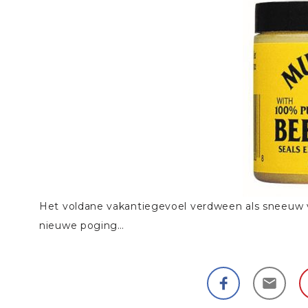
Het voldane vakantiegevoel verdween als sneeuw v
nieuwe poging…