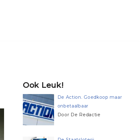
Ook Leuk!
De Action. Goedkoop maar
onbetaalbaar
Door De Redactie
De Staatsloterij