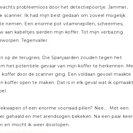
verwachts probleemloos door het detectiepoortje. Jammer,
 scanner. Ik had mijn best gedaan om zoveel mogelijk
 te nemen. Een enorme pot vitaminepillen, scheermes,
 aan kabeltjes sierden mijn koffer. Tot mijn verbazing
geworpen. Tegenvaller.
n op de terugreis. Die Spanjaarden zouden tegen het
 het potentiële gevaar van mijn koffer te herkennen. Me
ijn koffer door de scanner ging. Een voldaan gevoel maakte
 koffer open te maken. Dat is in elk geval wat ik opmaak
el.
teekwapen of een enorme voorraad pillen? Nee… Met een
offer gehaald en met arendsogen bekeken. Na een paar keer
er en mocht ik weer doorlopen.