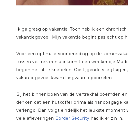
Ik ga graag op vakantie. Toch heb ik een chronisch
vakantiegevoel. Mijn vakantie begint pas echt op h
Voor een optimale voorbereiding op de zomervakan
tussen vertrek een aankomst een weekendje Madr
begon het al te kriebelen. Opstijgende vliegtuige
vakantiegevoel kwam langzaam opborrelen.
Bij het binnenlopen van de vertrekhal doemden e
denken dat een hutkoffer prima als handbagage ka
verlengd. Dan volgt eindelijk het leukste moment v
vele afleveringen
Border Security
had ik er zin in.