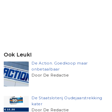
Ook Leuk!
De Action. Goedkoop maar
onbetaalbaar
Door De Redactie
De Staatsloterij Oudejaarstrekking
kater
Door De Redactie