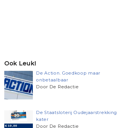
Ook Leuk!
De Action. Goedkoop maar
onbetaalbaar
Door De Redactie
De Staatsloterij Oudejaarstrekking
kater
Door De Redactie