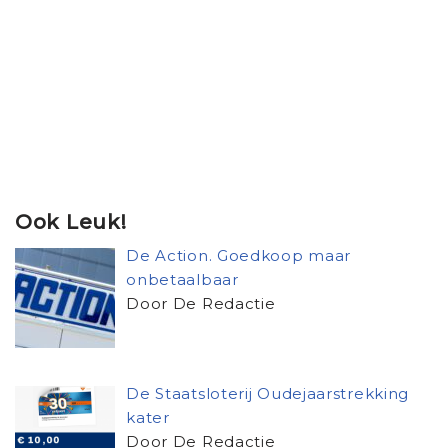
Ook Leuk!
De Action. Goedkoop maar
onbetaalbaar
Door De Redactie
De Staatsloterij Oudejaarstrekking
kater
Door De Redactie