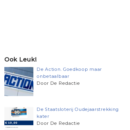
Ook Leuk!
De Action. Goedkoop maar
onbetaalbaar
Door De Redactie
De Staatsloterij Oudejaarstrekking
kater
Door De Redactie