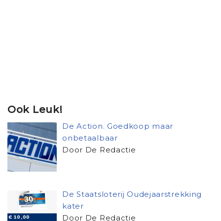
Ook Leuk!
De Action. Goedkoop maar
onbetaalbaar
Door De Redactie
De Staatsloterij Oudejaarstrekking
kater
Door De Redactie