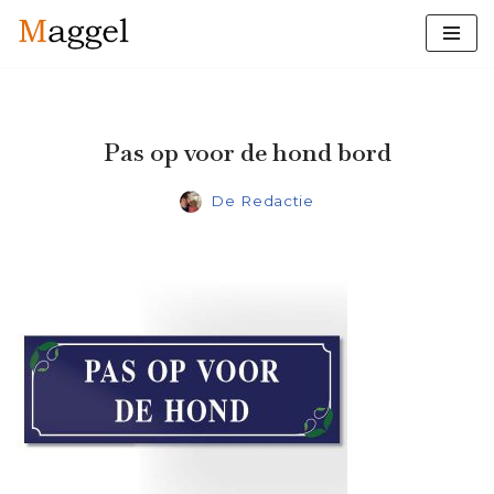
Ga
naar
de
inhoud
Pas op voor de hond bord
De Redactie