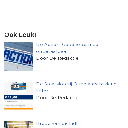
Ook Leuk!
De Action. Goedkoop maar
onbetaalbaar
Door De Redactie
De Staatsloterij Oudejaarstrekking
kater
Door De Redactie
Brood van de Lidl