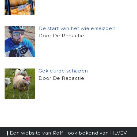
De start van het wielerseizoen
Door De Redactie
Gekleurde schapen
Door De Redactie
| Een website van Rolf - ook bekend van
HLVEV -