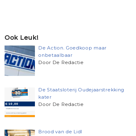
Ook Leuk!
De Action. Goedkoop maar
onbetaalbaar
Door De Redactie
De Staatsloterij Oudejaarstrekking
kater
Door De Redactie
Brood van de Lidl