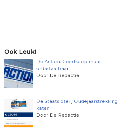
Ook Leuk!
De Action. Goedkoop maar
onbetaalbaar
Door De Redactie
De Staatsloterij Oudejaarstrekking
kater
Door De Redactie