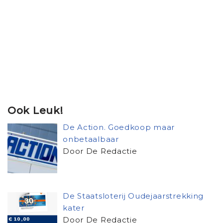
Ook Leuk!
De Action. Goedkoop maar
onbetaalbaar
Door De Redactie
De Staatsloterij Oudejaarstrekking
kater
Door De Redactie