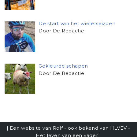
De start van het wielerseizoen
Door De Redactie
Gekleurde schapen
Door De Redactie
| Een website van Rolf - ook bekend van
HLVEV -
Het leven van een vader
|