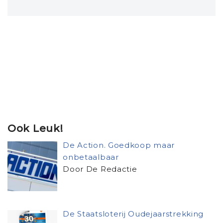
Ook Leuk!
De Action. Goedkoop maar
onbetaalbaar
Door De Redactie
De Staatsloterij Oudejaarstrekking