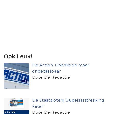
Ook Leuk!
De Action. Goedkoop maar
onbetaalbaar
Door De Redactie
De Staatsloterij Oudejaarstrekking
kater
Door De Redactie