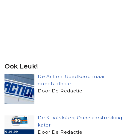
Ook Leuk!
De Action. Goedkoop maar
onbetaalbaar
Door De Redactie
De Staatsloterij Oudejaarstrekking
kater
Door De Redactie