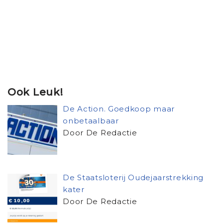
Ook Leuk!
De Action. Goedkoop maar
onbetaalbaar
Door De Redactie
De Staatsloterij Oudejaarstrekking
kater
Door De Redactie