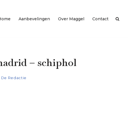
Home
Aanbevelingen
Over Maggel
Contact
madrid – schiphol
De Redactie