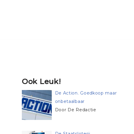
Ook Leuk!
De Action. Goedkoop maar
onbetaalbaar
Door De Redactie
De Staatsloterij