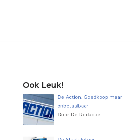
Ook Leuk!
De Action. Goedkoop maar
onbetaalbaar
Door De Redactie
De Staatsloterij