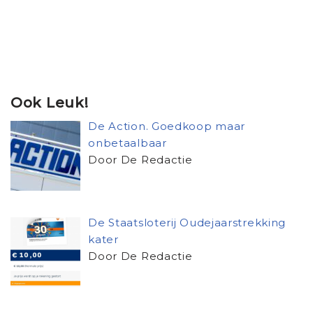
Ook Leuk!
De Action. Goedkoop maar
onbetaalbaar
Door De Redactie
De Staatsloterij Oudejaarstrekking
kater
Door De Redactie